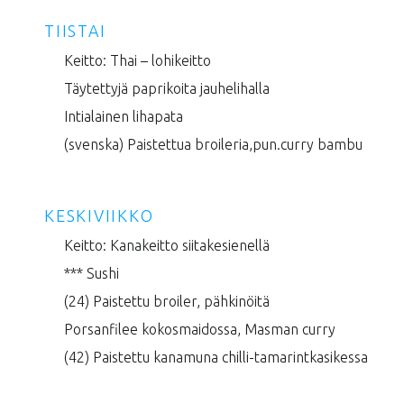
TIISTAI
Keitto: Thai – lohikeitto
Täytettyjä paprikoita jauhelihalla
Intialainen lihapata
(svenska) Paistettua broileria,pun.curry bambu
KESKIVIIKKO
Keitto: Kanakeitto siitakesienellä
*** Sushi
(24) Paistettu broiler, pähkinöitä
Porsanfilee kokosmaidossa, Masman curry
(42) Paistettu kanamuna chilli-tamarintkasikessa