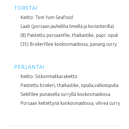
TORSTAI
Keitto: Tom Yum Seafood
Laab (porsaan jauheliha limellä ja korianterilla)
(8) Paistettu porsaanfile, thaikastike, papr. sipuli
(35) Broilerfilee kookosmaidossa, panang curry
PERJANTAI
Keitto: Siskonmakkarakeitto
Paistettu broileri, thaikastike, sipulia,valkoisipulia
Seitifilee punaisella curryllä kookosmaidossa
Porsaan keitettynä kookosmaidossa, vihreä curry