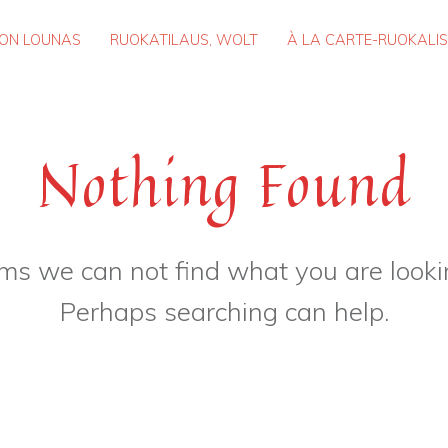
ARY MENU
KON LOUNAS
RUOKATILAUS, WOLT
À LA CARTE-RUOKALI
Nothing Found
ems we can not find what you are lookin
Perhaps searching can help.