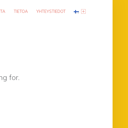
STA
TIETOA
YHTEYSTIEDOT
g for.